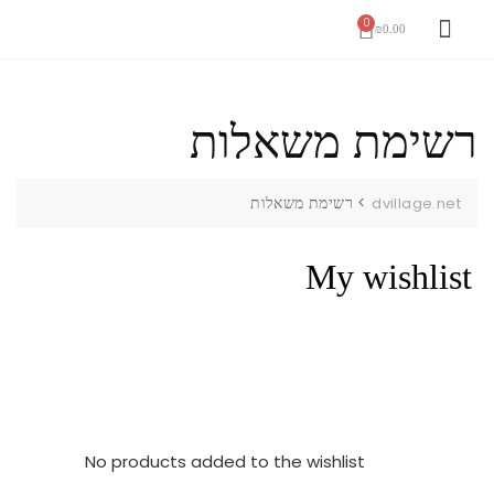
₪
0.00
צור קשר
דף הבית
רשימת משאלות
>
רשימת משאלות
dvillage.net
My wishlist
No products added to the wishlist